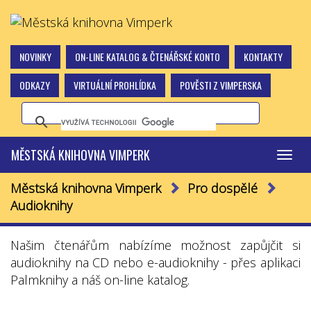
NOVINKY
ON-LINE KATALOG & ČTENÁŘSKÉ KONTO
KONTAKTY
ODKAZY
VIRTUÁLNÍ PROHLÍDKA
POVĚSTI Z VIMPERSKA
MĚSTSKÁ KNIHOVNA VIMPERK
Přepn
navig
Městská knihovna Vimperk
Pro dospělé
Audioknihy
Našim čtenářům nabízíme možnost zapůjčit si
audioknihy na CD nebo e-audioknihy - přes aplikaci
Palmknihy a náš on-line katalog.