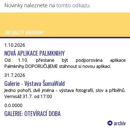
Novinky naleznete na
tomto odkazu
.
AKTUALITY KNIHOVNY
1.10.2026
NOVÁ APLIKACE PALMKNIHY
Od 1.10. přestane být podporována aplikace
Palmknihy.DOPORUČUJEME stáhnout si novou aplikaci.
31.7.2026
Galerie - Výstava ŠumaWald
Jedno pohoří, dvě jména - výstava fotografií, slov a příběhů.
Vernisáž 31.7. od 17:00
0.0.0000
GALERIE: OTEVÍRACÍ DOBA
archív