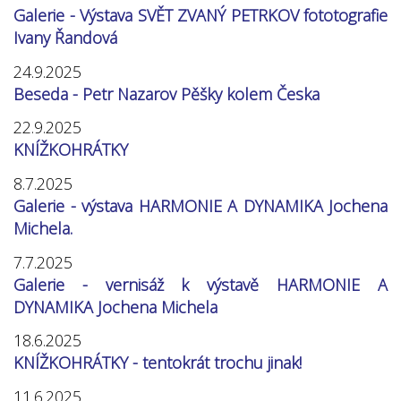
Galerie - Výstava SVĚT ZVANÝ PETRKOV fototografie
Ivany Řandová
24.9.2025
Beseda - Petr Nazarov Pěšky kolem Česka
22.9.2025
KNÍŽKOHRÁTKY
8.7.2025
Galerie - výstava HARMONIE A DYNAMIKA Jochena
Michela.
7.7.2025
Galerie - vernisáž k výstavě HARMONIE A
DYNAMIKA Jochena Michela
18.6.2025
KNÍŽKOHRÁTKY - tentokrát trochu jinak!
11.6.2025