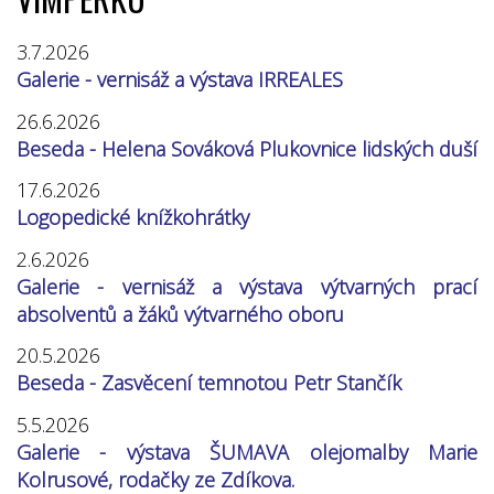
3.7.2026
Galerie - vernisáž a výstava IRREALES
26.6.2026
Beseda - Helena Sováková Plukovnice lidských duší
17.6.2026
Logopedické knížkohrátky
2.6.2026
Galerie - vernisáž a výstava výtvarných prací
absolventů a žáků výtvarného oboru
20.5.2026
Beseda - Zasvěcení temnotou Petr Stančík
5.5.2026
Galerie - výstava ŠUMAVA olejomalby Marie
Kolrusové, rodačky ze Zdíkova.