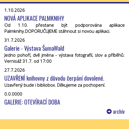
1.10.2026
NOVÁ APLIKACE PALMKNIHY
Od 1.10. přestane být podporována aplikace
Palmknihy.DOPORUČUJEME stáhnout si novou aplikaci.
31.7.2026
Galerie - Výstava ŠumaWald
Jedno pohoří, dvě jména - výstava fotografií, slov a příběhů.
Vernisáž 31.7. od 17:00
27.7.2026
UZAVŘENÍ knihovny z důvodu čerpání dovolené.
Uzavřený bude i bibliobox. Děkujeme za pochopení.
0.0.0000
GALERIE: OTEVÍRACÍ DOBA
archív