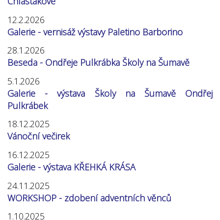
Chlastákové
12.2.2026
Galerie - vernisáž výstavy Paletino Barborino
28.1.2026
Beseda - Ondřeje Pulkrábka Školy na Šumavě
5.1.2026
Galerie - výstava Školy na Šumavě Ondřej
Pulkrábek
18.12.2025
Vánoční večirek
16.12.2025
Galerie - výstava KŘEHKÁ KRÁSA
24.11.2025
WORKSHOP - zdobení adventních věnců
1.10.2025