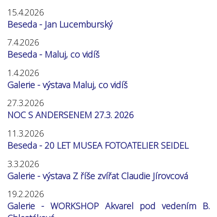
15.4.2026
Beseda - Jan Lucemburský
7.4.2026
Beseda - Maluj, co vidíš
1.4.2026
Galerie - výstava Maluj, co vidíš
27.3.2026
NOC S ANDERSENEM 27.3. 2026
11.3.2026
Beseda - 20 LET MUSEA FOTOATELIER SEIDEL
3.3.2026
Galerie - výstava Z říše zvířat Claudie Jírovcová
19.2.2026
Galerie - WORKSHOP Akvarel pod vedením B.