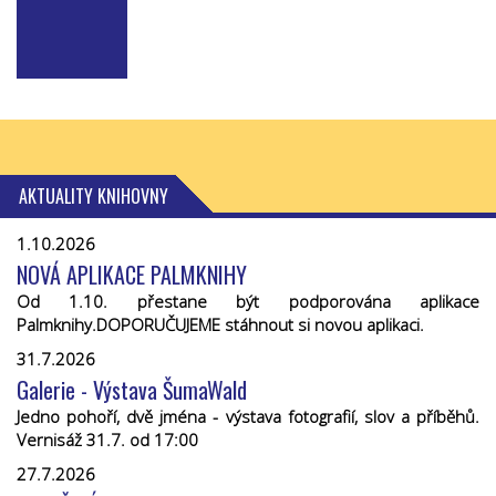
AKTUALITY KNIHOVNY
1.10.2026
NOVÁ APLIKACE PALMKNIHY
Od 1.10. přestane být podporována aplikace
Palmknihy.DOPORUČUJEME stáhnout si novou aplikaci.
31.7.2026
Galerie - Výstava ŠumaWald
Jedno pohoří, dvě jména - výstava fotografií, slov a příběhů.
Vernisáž 31.7. od 17:00
27.7.2026