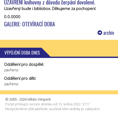
UZAVŘENÍ knihovny z důvodu čerpání dovolené.
Uzavřený bude i bibliobox. Děkujeme za pochopení.
0.0.0000
GALERIE: OTEVÍRACÍ DOBA
archív
VÝPŮJČNÍ DOBA DNES
Oddělení pro dospělé:
zavřeno
Oddělení pro děti:
zavřeno
© 2005 - 2026 Město Vimperk
Počet přístupů na tuto stránku od 13. ledna 2022: 3717
Neoprávněné užití jakékoliv součásti této stránky je zakázáno.