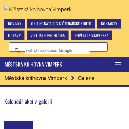
NOVINKY
ON-LINE KATALOG & ČTENÁŘSKÉ KONTO
KONTAKTY
ODKAZY
VIRTUÁLNÍ PROHLÍDKA
POVĚSTI Z VIMPERSKA
MĚSTSKÁ KNIHOVNA VIMPERK
Přepn
navig
Městská knihovna Vimperk
Galerie
Kalendář akcí v galerii