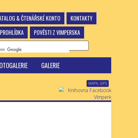
KATALOG & ČTENÁŘSKÉ KONTO
KONTAKTY
 PROHLÍDKA
POVĚSTI Z VIMPERSKA
OTOGALERIE
GALERIE
MAPA, GPS