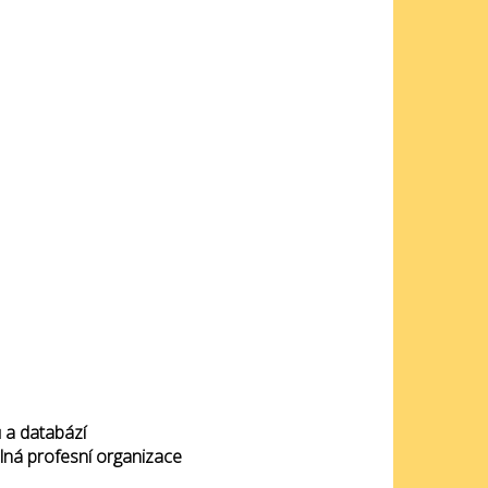
ů a databází
lná profesní organizace