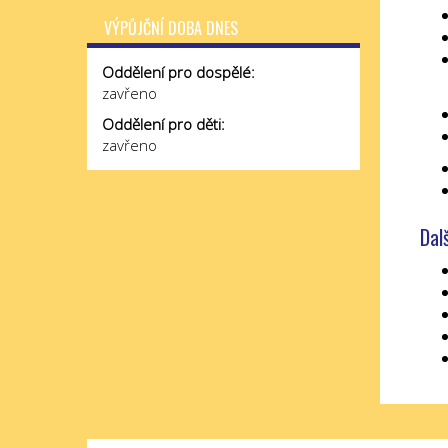
VÝPŮJČNÍ DOBA DNES
Oddělení pro dospělé:
zavřeno
Oddělení pro děti:
zavřeno
Dal