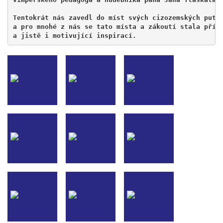
Tentokrát nás zavedl do míst svých cizozemských puto
a pro mnohé z nás se tato místa a zákoutí stala příj
a jistě i motivující inspirací.