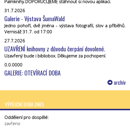
Palmknihy.DOPORUČUJEME stáhnout si novou aplikaci.
31.7.2026
Galerie - Výstava ŠumaWald
Jedno pohoří, dvě jména - výstava fotografií, slov a příběhů.
Vernisáž 31.7. od 17:00
27.7.2026
UZAVŘENÍ knihovny z důvodu čerpání dovolené.
Uzavřený bude i bibliobox. Děkujeme za pochopení.
0.0.0000
GALERIE: OTEVÍRACÍ DOBA
archív
VÝPŮJČNÍ DOBA DNES
Oddělení pro dospělé:
zavřeno